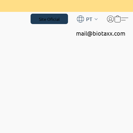
PT
Site Oficial
mail@biotaxx.com