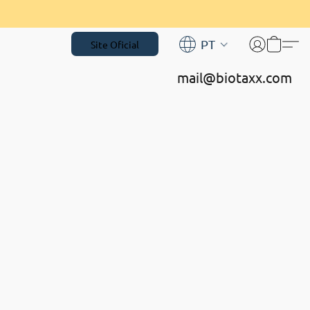
PT
Site Oficial
mail@biotaxx.com