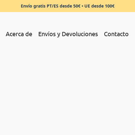
Envío gratis PT/ES desde 50€ • UE desde 100€
Acerca de
Envíos y Devoluciones
Contacto