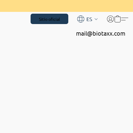
ES
Sitio oficial
mail@biotaxx.com