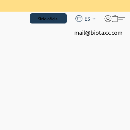
ES
Sitio oficial
mail@biotaxx.com