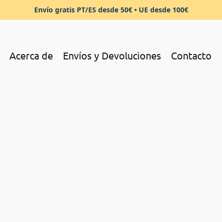
Envío gratis PT/ES desde 50€ • UE desde 100€
Acerca de
Envíos y Devoluciones
Contacto