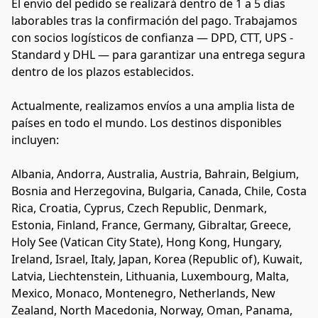
El envío del pedido se realizará dentro de 1 a 5 días 
laborables tras la confirmación del pago. Trabajamos 
con socios logísticos de confianza — DPD, CTT, UPS - 
Standard y DHL — para garantizar una entrega segura 
dentro de los plazos establecidos.
Actualmente, realizamos envíos a una amplia lista de 
países en todo el mundo. Los destinos disponibles 
incluyen:
Albania, Andorra, Australia, Austria, Bahrain, Belgium, 
Bosnia and Herzegovina, Bulgaria, Canada, Chile, Costa 
Rica, Croatia, Cyprus, Czech Republic, Denmark, 
Estonia, Finland, France, Germany, Gibraltar, Greece, 
Holy See (Vatican City State), Hong Kong, Hungary, 
Ireland, Israel, Italy, Japan, Korea (Republic of), Kuwait, 
Latvia, Liechtenstein, Lithuania, Luxembourg, Malta, 
Mexico, Monaco, Montenegro, Netherlands, New 
Zealand, North Macedonia, Norway, Oman, Panama, 