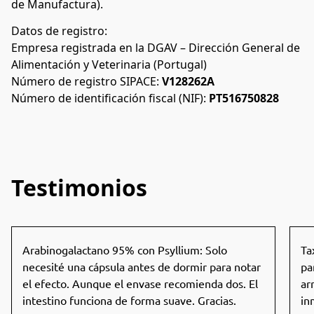
de Manufactura).
Datos de registro:
Empresa registrada en la DGAV – Dirección General de 
Alimentación y Veterinaria (Portugal)
Número de registro SIPACE: 
V128262A
Número de identificación fiscal (NIF): 
PT516750828
Testimonios
Arabinogalactano 95% con Psyllium: Solo
Ta
necesité una cápsula antes de dormir para notar
pa
el efecto. Aunque el envase recomienda dos. El
ar
intestino funciona de forma suave. Gracias.
in