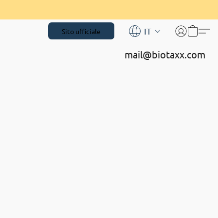
IT
Sito ufficiale
mail@biotaxx.com